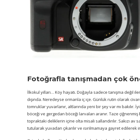
Fotoğrafla tanışmadan çok ön
İlkokul yılları… Köy hayatı. Doğayla sadece tanışma değil 
dışında. Neredeyse ormanla iç içe. Günlük rutin olarak civarda
tomruklar yuvarlanır, altlarında yeni bir şey var mı bakılır. 
böceği ve gergedan böceği larvaları aranır. Taze çiğnenmiş bi
topraktaki deliklerin içine olta misali sallandırılır. Sakızı 
tutularak yuvadan çıkarılır ve ısırılmamaya gayret edilerek i