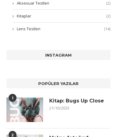
Aksesuar Testleri
(2)
Kitaplar
(2)
Lens Testleri
(14)
INSTAGRAM
POPÜLER YAZILAR
1
Kitap: Bugs Up Close
21/10/2025
2