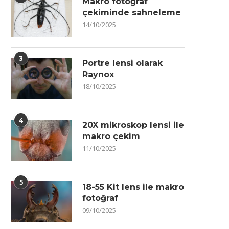
Makro fotoğraf
çekiminde sahneleme
14/10/2025
3
Portre lensi olarak
Raynox
18/10/2025
4
20X mikroskop lensi ile
makro çekim
11/10/2025
5
18-55 Kit lens ile makro
fotoğraf
09/10/2025