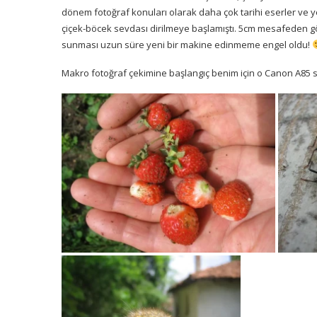
dönem fotoğraf konuları olarak daha çok tarihi eserler ve y
çiçek-böcek sevdası dirilmeye başlamıştı. 5cm mesafeden gör
sunması uzun süre yeni bir makine edinmeme engel oldu!
Makro fotoğraf çekimine başlangıç benim için o Canon A85 