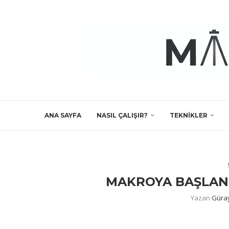
ANA SAYFA
NASIL ÇALIŞIR?
TEKNIKLER
MAKROYA BAŞLANG
Yazan
Güra