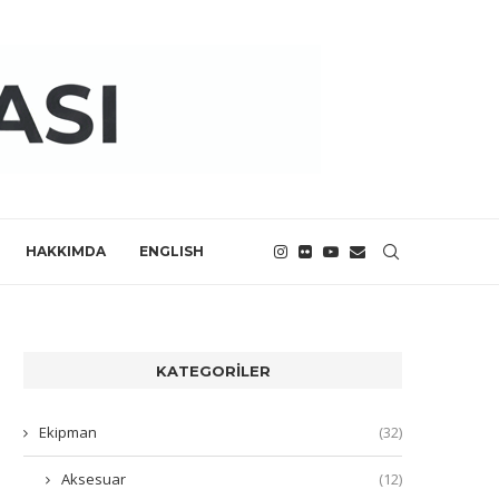
HAKKIMDA
ENGLISH
KATEGORILER
Ekipman
(32)
Aksesuar
(12)