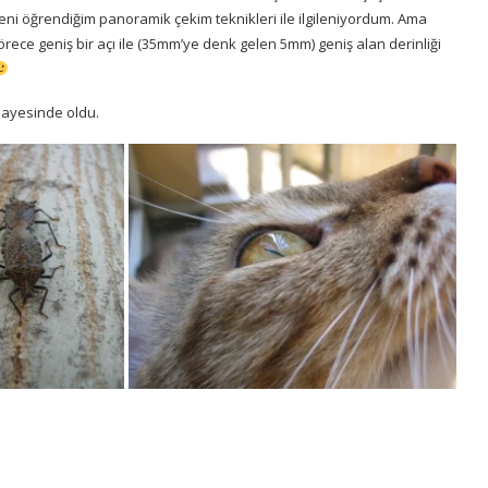
eni öğrendiğim panoramik çekim teknikleri ile ilgileniyordum. Ama
ece geniş bir açı ile (35mm’ye denk gelen 5mm) geniş alan derinliği
sayesinde oldu.