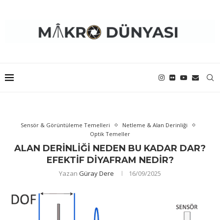
Sensör & Görüntüleme Temelleri
Netleme & Alan Derinliği
Optik Temeller
ALAN DERINLIĞI NEDEN BU KADAR DAR?
EFEKTIF DIYAFRAM NEDIR?
Yazan
Güray Dere
16/09/2025