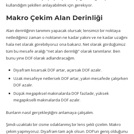
kullandığım şekilleri anlayabilmek için gerekiyor.
Makro Çekim Alan Derinliği
Alan derinliğinin tanımını yapacak olursak; lensimizi bir noktaya
netlediğimiz zaman o noktanın ne kadar yakını ve ne kadar uzağını
hala net olarak görebiliyoruz ona bakarız. Net olarak gördüğümüz
tüm bu mesafe aralığı “net alan derinliği” olarak tanımlanır. Ben
bunu yine DOF olarak adlandıracağım.
Diyafram kısarsak DOF artar, açarsak DOF azalır.
Uzak mesafeye netlersek DOF artar, yakın mesafede çalışırken
DOF azalır.
Düşük megapiksel makinalarda DOF fazladır, yüksek
megapikselli makinalarda DOF azalır.
Bunların nasıl gerçekleştiğini anlamaya çalışalım.
Şimdi uzaktaki bir cisme odaklanmış bir lens şekli çizelim. Makro
çekim yapmıyoruz. Diyafram tam açık olsun. DOF’un geniş olduğunu