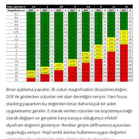
Biraz açıklama yapalım. İlk sütun magnification (büyütme) değeri.
DOF ile gösterilen sütunlar net alan derinliğini veriyor. Yani focus
stacking yaparken bu değerden biraz daha küçük bir adım
uygulamamız gerekir. E olarak verilen sütunlar ise büyütmeye bağlı
olarak değişen ve gerçekte karşı karşıya olduğumuz efektif
diyafram değerini gösteriyor. Renkler girişim (diffraction) açısından
uygunluğu veriyor. Yeşil renkli alanlar kullanıma uygun değerleri