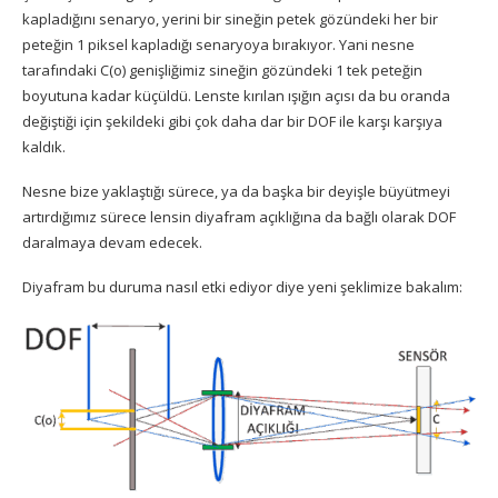
kapladığını senaryo, yerini bir sineğin petek gözündeki her bir
peteğin 1 piksel kapladığı senaryoya bırakıyor. Yani nesne
tarafındaki C(o) genişliğimiz sineğin gözündeki 1 tek peteğin
boyutuna kadar küçüldü. Lenste kırılan ışığın açısı da bu oranda
değiştiği için şekildeki gibi çok daha dar bir DOF ile karşı karşıya
kaldık.
Nesne bize yaklaştığı sürece, ya da başka bir deyişle büyütmeyi
artırdığımız sürece lensin diyafram açıklığına da bağlı olarak DOF
daralmaya devam edecek.
Diyafram bu duruma nasıl etki ediyor diye yeni şeklimize bakalım: