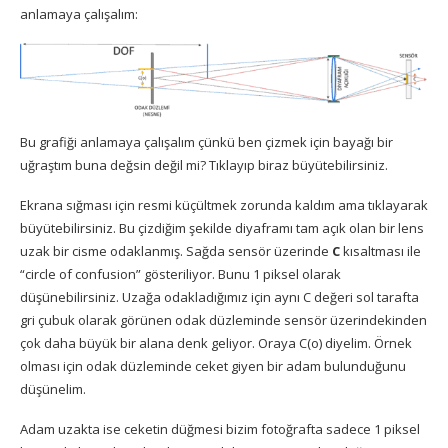
anlamaya çalışalım:
Bu grafiği anlamaya çalışalım çünkü ben çizmek için bayağı bir
uğraştım buna değsin değil mi? Tıklayıp biraz büyütebilirsiniz.
Ekrana sığması için resmi küçültmek zorunda kaldım ama tıklayarak
büyütebilirsiniz. Bu çizdiğim şekilde diyaframı tam açık olan bir lens
uzak bir cisme odaklanmış. Sağda sensör üzerinde
C
kısaltması ile
“circle of confusion” gösteriliyor. Bunu 1 piksel olarak
düşünebilirsiniz. Uzağa odakladığımız için aynı C değeri sol tarafta
gri çubuk olarak görünen odak düzleminde sensör üzerindekinden
çok daha büyük bir alana denk geliyor. Oraya C(o) diyelim. Örnek
olması için odak düzleminde ceket giyen bir adam bulunduğunu
düşünelim.
Adam uzakta ise ceketin düğmesi bizim fotoğrafta sadece 1 piksel