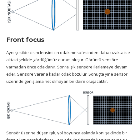
Front focus
Aynı şekilde cisim lensimizin odak mesafesinden daha uzakta ise
alttaki şekilde gördüğümüz durum oluşur. Görüntü sensöre
varmadan önce odaklanır. Sonra ışık sensöre ilerlemeye devam
eder. Sensöre varana kadar odak bozulur. Sonuçta yine sensör
üzerinde geniş ama net olmayan bir daire oluşacaktır.
Sensör üzerine düşen ışık, yol boyunca aslında koni şeklinde bir
form oluşturarak ilerliyor. Tam odakladığımızda koninin sivri ucu