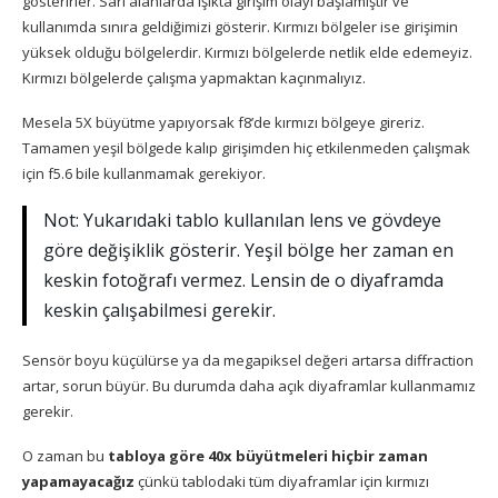
gösterirler. Sarı alanlarda ışıkta girişim olayı başlamıştır ve
kullanımda sınıra geldiğimizi gösterir. Kırmızı bölgeler ise girişimin
yüksek olduğu bölgelerdir. Kırmızı bölgelerde netlik elde edemeyiz.
Kırmızı bölgelerde çalışma yapmaktan kaçınmalıyız.
Mesela 5X büyütme yapıyorsak f8’de kırmızı bölgeye gireriz.
Tamamen yeşil bölgede kalıp girişimden hiç etkilenmeden çalışmak
için f5.6 bile kullanmamak gerekiyor.
Not: Yukarıdaki tablo kullanılan lens ve gövdeye
göre değişiklik gösterir. Yeşil bölge her zaman en
keskin fotoğrafı vermez. Lensin de o diyaframda
keskin çalışabilmesi gerekir.
Sensör boyu küçülürse ya da megapiksel değeri artarsa diffraction
artar, sorun büyür. Bu durumda daha açık diyaframlar kullanmamız
gerekir.
O zaman bu
tabloya göre 40x büyütmeleri hiçbir zaman
yapamayacağız
çünkü tablodaki tüm diyaframlar için kırmızı