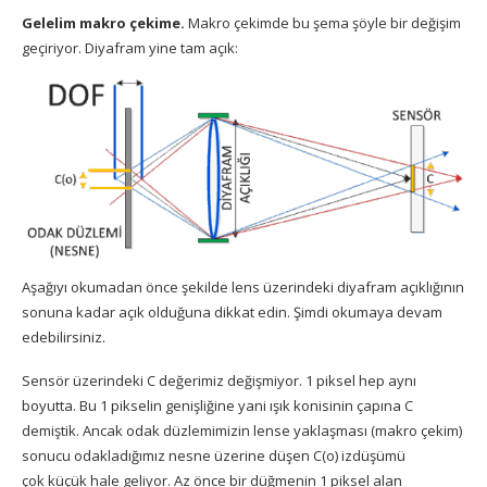
Gelelim makro çekime.
Makro çekimde bu şema şöyle bir değişim
geçiriyor. Diyafram yine tam açık:
Aşağıyı okumadan önce şekilde lens üzerindeki diyafram açıklığının
sonuna kadar açık olduğuna dikkat edin. Şimdi okumaya devam
edebilirsiniz.
Sensör üzerindeki C değerimiz değişmiyor. 1 piksel hep aynı
boyutta. Bu 1 pikselin genişliğine yani ışık konisinin çapına C
demiştik. Ancak odak düzlemimizin lense yaklaşması (makro çekim)
sonucu odakladığımız nesne üzerine düşen C(o) izdüşümü
çok küçük hale geliyor. Az önce bir düğmenin 1 piksel alan