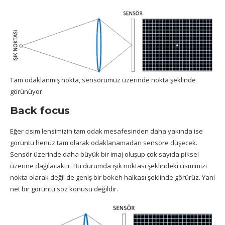
Tam odaklanmış nokta, sensörümüz üzerinde nokta şeklinde
görünüyor
Back focus
Eğer cisim lensimizin tam odak mesafesinden daha yakında ise
görüntü henüz tam olarak odaklanamadan sensöre düşecek.
Sensör üzerinde daha büyük bir imaj oluşup çok sayıda piksel
üzerine dağılacaktır. Bu durumda ışık noktası şeklindeki cismimizi
nokta olarak değil de geniş bir bokeh halkası şeklinde görürüz. Yani
net bir görüntü söz konusu değildir.