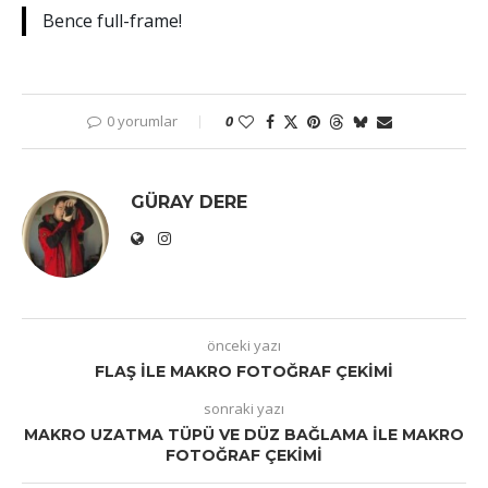
Bence full-frame!
0 yorumlar
0
GÜRAY DERE
önceki yazı
FLAŞ ILE MAKRO FOTOĞRAF ÇEKIMI
sonraki yazı
MAKRO UZATMA TÜPÜ VE DÜZ BAĞLAMA ILE MAKRO
FOTOĞRAF ÇEKIMI