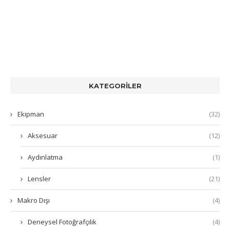
KATEGORILER
Ekipman
(32)
Aksesuar
(12)
Aydınlatma
(1)
Lensler
(21)
Makro Dışı
(4)
Deneysel Fotoğrafçılık
(4)