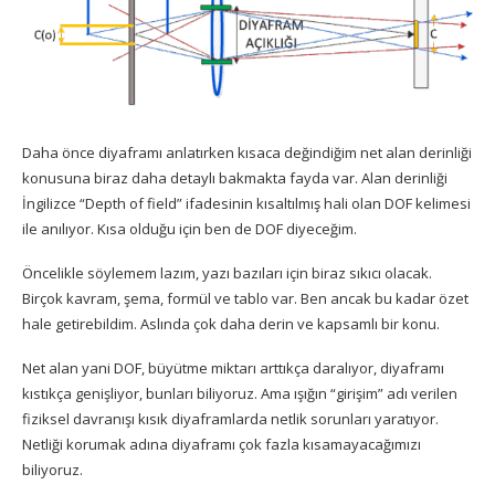
Daha önce
diyaframı anlatırken
kısaca değindiğim net alan derinliği
konusuna biraz daha detaylı bakmakta fayda var. Alan derinliği
İngilizce “Depth of field” ifadesinin kısaltılmış hali olan DOF kelimesi
ile anılıyor. Kısa olduğu için ben de DOF diyeceğim.
Öncelikle söylemem lazım, yazı bazıları için biraz sıkıcı olacak.
Birçok kavram, şema, formül ve tablo var. Ben ancak bu kadar özet
hale getirebildim. Aslında çok daha derin ve kapsamlı bir konu.
Net alan yani DOF, büyütme miktarı arttıkça daralıyor, diyaframı
kıstıkça genişliyor, bunları biliyoruz. Ama ışığın “girişim” adı verilen
fiziksel davranışı kısık diyaframlarda netlik sorunları yaratıyor.
Netliği korumak adına diyaframı çok fazla kısamayacağımızı
biliyoruz.