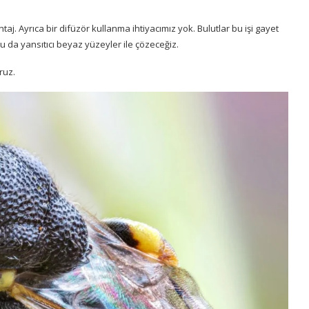
j. Ayrıca bir difüzör kullanma ihtiyacımız yok. Bulutlar bu işi gayet
nu da yansıtıcı beyaz yüzeyler ile çözeceğiz.
ruz.