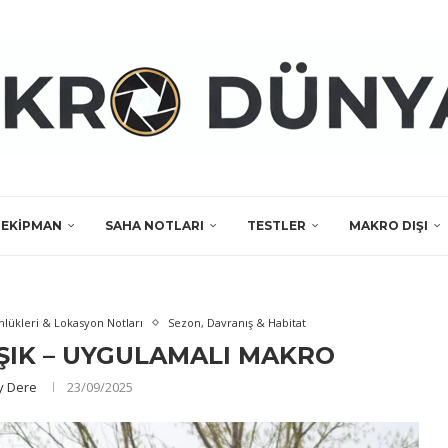
EKIPMAN
SAHA NOTLARI
TESTLER
MAKRO DIŞI
lükleri & Lokasyon Notları
Sezon, Davranış & Habitat
IŞIK – UYGULAMALI MAKRO
y Dere
23/09/2025