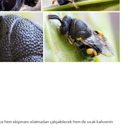
ece hem ekipmanı ıslatmadan çalışabilecek hem de sıcak kahvenin