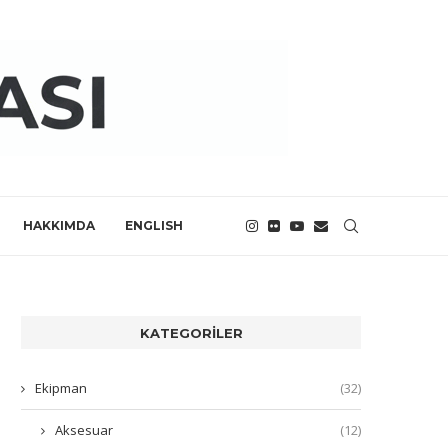
HAKKIMDA
ENGLISH
KATEGORILER
Ekipman
(32)
Aksesuar
(12)