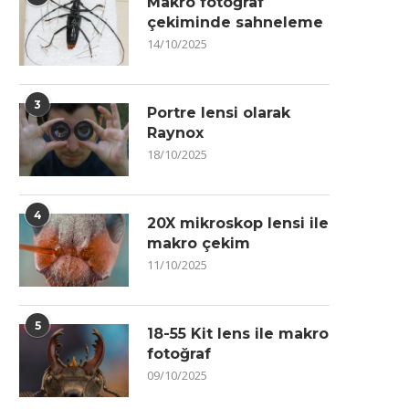
Makro fotoğraf
çekiminde sahneleme
14/10/2025
3
Portre lensi olarak
Raynox
18/10/2025
4
20X mikroskop lensi ile
makro çekim
11/10/2025
5
18-55 Kit lens ile makro
fotoğraf
09/10/2025