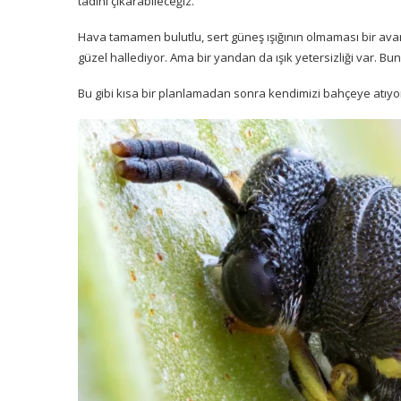
tadını çıkarabileceğiz.
Hava tamamen bulutlu, sert güneş ışığının olmaması bir avanta
güzel hallediyor. Ama bir yandan da ışık yetersizliği var. Bu
Bu gibi kısa bir planlamadan sonra kendimizi bahçeye atıyo