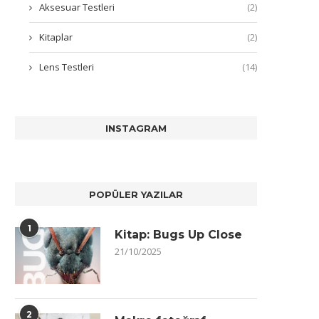
Aksesuar Testleri
(2)
Kitaplar
(2)
Lens Testleri
(14)
INSTAGRAM
POPÜLER YAZILAR
1
Kitap: Bugs Up Close
21/10/2025
2