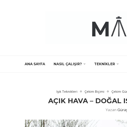
ANA SAYFA
NASIL ÇALIŞIR?
TEKNIKLER
Işık Teknikleri
Çekim Biçimi
Çekim Gün
AÇIK HAVA – DOĞAL 
Yazan
Güra