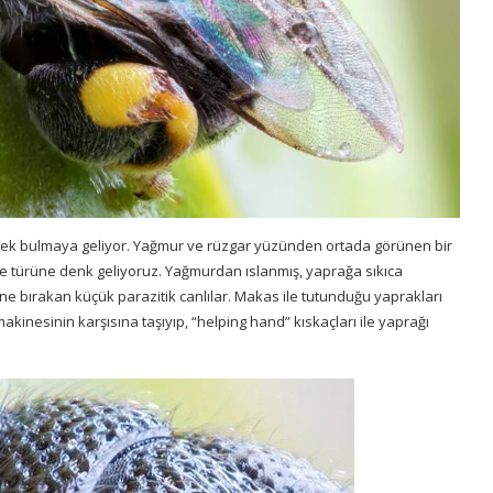
 örnek bulmaya geliyor. Yağmur ve rüzgar yüzünden ortada görünen bir
ae türüne denk geliyoruz. Yağmurdan ıslanmış, yaprağa sıkıca
ne bırakan küçük parazitik canlılar. Makas ile tutunduğu yaprakları
 makinesinin karşısına taşıyıp, “helping hand” kıskaçları ile yaprağı